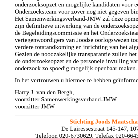
onderzoeksopzet en mogelijke kandidaten voor 
Onderzoeksteam voor zover nog niet gegeven binn
Het Samenwerkingsverband-JMW zal deze opmer
zijn definitieve uitwerking van de onderzoeksopz
de Begeleidingscommissie en het Onderzoekstea
vertegenwoordigers van Joodse oorlogswezen toc
verdere totstandkoming en inrichting van het al
Gezien de noodzakelijke transparantie zullen 
de onder­zoeksopzet en de personele invulling v
onderzoek zo spoedig mogelijk openbaar maken.
In het vertrouwen u hiermee te hebben geïnforme
Harry J. van den Bergh,
voorzitter Samenwerkingsverband-JMW
voorzitter JMW
Stichting Joods Maatsch
De Lairessestraat 145-147, 1
Telefoon 020-6730629, Telefax 020-664