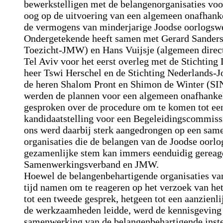
bewerkstelligen met de belangenorganisaties voo
oog op de uitvoering van een algemeen onafhanke
de vermogens van minderjarige Joodse oorlogsw
Ondergetekende heeft samen met Gerard Sanders 
Toezicht-JMW) en Hans Vuijsje (algemeen direct
Tel Aviv voor het eerst overleg met de Stichting
heer Tswi Herschel en de Stichting Nederlands-J
de heren Shalom Pront en Shimon de Winter (SIN
werden de plannen voor een algemeen onafhanke
gesproken over de procedure om te komen tot ee
kandidaatstelling voor een Begeleidingscommiss
ons werd daarbij sterk aangedrongen op een sam
organisaties die de belangen van de Joodse oorlo
gezamenlijke stem kan immers eenduidig gereage
Samenwerkingsverband en JMW.
Hoewel de belangenbehartigende organisaties van
tijd namen om te reageren op het verzoek van 
tot een tweede gesprek, hetgeen tot een aanzienli
de werkzaamheden leidde, werd de kennisgeving
samenwerking van de belangenbehartigende inste