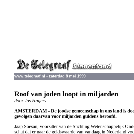
www.telegraaf.nl - zaterdag 8 mei 1999
Roof van joden loopt in miljarden
door Jos Hagers
AMSTERDAM - De joodse gemeenschap in ons land is door 
gevolgen daarvan voor miljarden guldens beroofd.
Jaap Soesan, voorzitter van de Stichting Wetenschappelijk On
schat dat er naar de geldswaarde van vandaag in Nederland voor