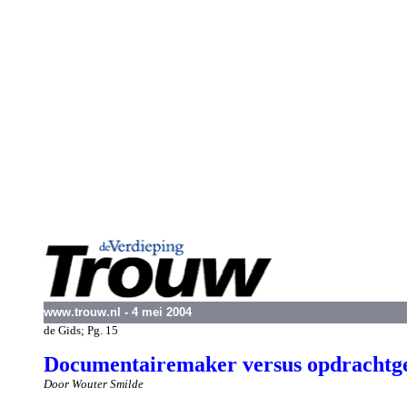
www.trouw.nl - 4 mei 2004
de Gids; Pg. 15
Documentairemaker versus opdrachtg
Door Wouter Smilde