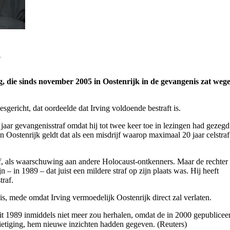
n
g, die sinds november 2005 in Oostenrijk in de gevangenis zat weg
gericht, dat oordeelde dat Irving voldoende bestraft is.
e jaar gevangenisstraf omdat hij tot twee keer toe in lezingen had gezegd
 Oostenrijk geldt dat als een misdrijf waarop maximaal 20 jaar celstraf
traf, als waarschuwing aan andere Holocaust-ontkenners. Maar de rechter
– in 1989 – dat juist een mildere straf op zijn plaats was. Hij heeft
traf.
is, mede omdat Irving vermoedelijk Oostenrijk direct zal verlaten.
 uit 1989 inmiddels niet meer zou herhalen, omdat de in 2000 gepublicee
etiging, hem nieuwe inzichten hadden gegeven. (Reuters)