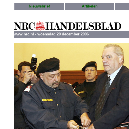
Nieuwsbrief
Artikelen
www.nrc.nl - woensdag 20 december 2006