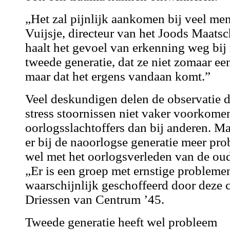
„Het zal pijnlijk aankomen bij veel me
Vuijsje, directeur van het Joods Maats
haalt het gevoel van erkenning weg bi
tweede generatie, dat ze niet zomaar e
maar dat het ergens vandaan komt.”
Veel deskundigen delen de observatie d
stress stoornissen niet vaker voorkome
oorlogsslachtoffers dan bij anderen. Ma
er bij de naoorlogse generatie meer pro
wel met het oorlogsverleden van de ou
„Er is een groep met ernstige problemen
waarschijnlijk geschoffeerd door deze 
Driessen van Centrum ’45.
Tweede generatie heeft wel probleem