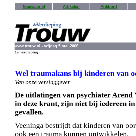
Nieuwsbrief
Artikelen
Prikbord
www.trouw.nl - vrijdag 5 mei 2006
De Verdieping
Wel traumakans bij kinderen van oo
Van onze verslaggever
De uitlatingen van psychiater Arend 
in deze krant, zijn niet bij iedereen i
gevallen.
Veeninga bestrijdt dat kinderen van oor
ook een trauma kunnen ontwikkelen.