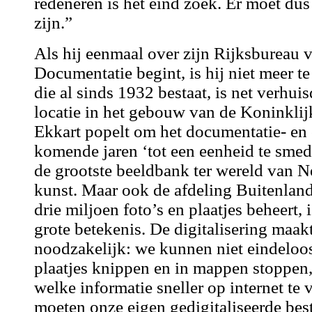
redeneren is het eind zoek. Er moet dus
zijn.”
Als hij eenmaal over zijn Rijksbureau 
Documentatie begint, is hij niet meer 
die al sinds 1932 bestaat, is net verhui
locatie in het gebouw van de Koninklij
Ekkart popelt om het documentatie- e
komende jaren ‘tot een eenheid te sme
de grootste beeldbank ter wereld van 
kunst. Maar ook de afdeling Buitenland 
drie miljoen foto’s en plaatjes beheert, 
grote betekenis. De digitalisering maa
noodzakelijk: we kunnen niet eindeloo
plaatjes knippen en in mappen stoppen
welke informatie sneller op internet te 
moeten onze eigen gedigitaliseerde be