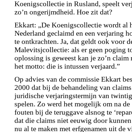
Koenigscollectie in Rusland, speelt ver
zo’n ongerijmdheid. Hoe zit dat?
Ekkart: „De Koenigscollectie wordt al 
Nederland geclaimd en een verjaring ho
te ontkrachten. Ja, dat geldt ook voor d
Malevitsjcollectie: als er geen poging t
oplossing is geweest kan je zo’n claim
het motto: die is intussen verjaard.”
Op advies van de commissie Ekkart besl
2000 dat bij de behandeling van claims
juridische verjaringstermijn van twintig
spelen. Zo werd het mogelijk om na de
fouten bij de teruggave alsnog te ‘repar
dat die claims niet eeuwig door kunnen
nu al te maken met erfgenamen uit de v