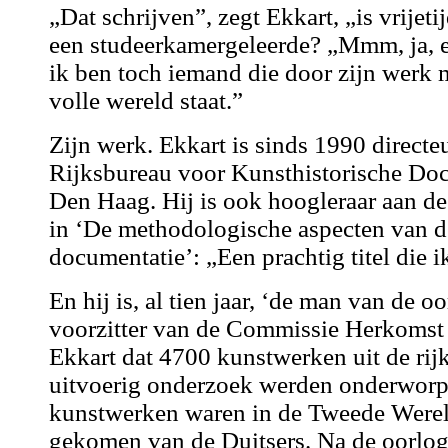
„Dat schrijven”, zegt Ekkart, „is vrijeti
een studeerkamergeleerde? „Mmm, ja, e
ik ben toch iemand die door zijn werk 
volle wereld staat.”
Zijn werk. Ekkart is sinds 1990 directe
Rijksbureau voor Kunsthistorische Do
Den Haag. Hij is ook hoogleraar aan de
in ‘De methodologische aspecten van d
documentatie’: „Een prachtig titel die ik
En hij is, al tien jaar, ‘de man van de o
voorzitter van de Commissie Herkomst
Ekkart dat 4700 kunstwerken uit de rijk
uitvoerig onderzoek werden onderworp
kunstwerken waren in de Tweede Werel
gekomen van de Duitsers. Na de oorlo