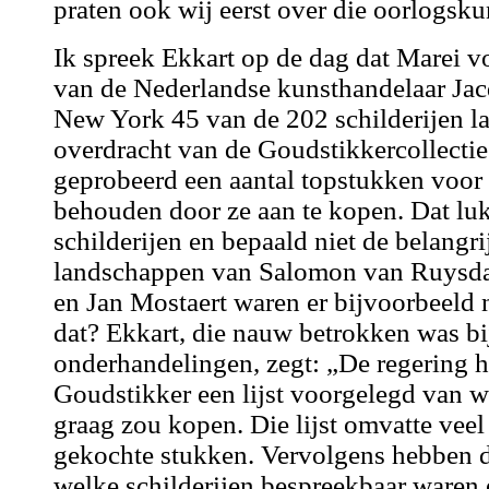
praten ook wij eerst over die oorlogsku
Ik spreek Ekkart op de dag dat Marei v
van de Nederlandse kunsthandelaar Jac
New York 45 van de 202 schilderijen laa
overdracht van de Goudstikkercollectie
geprobeerd een aantal topstukken voor
behouden door ze aan te kopen. Dat luk
schilderijen en bepaald niet de belangri
landschappen van Salomon van Ruysdae
en Jan Mostaert waren er bijvoorbeeld 
dat? Ekkart, die nauw betrokken was bi
onderhandelingen, zegt: „De regering h
Goudstikker een lijst voorgelegd van 
graag zou kopen. Die lijst omvatte veel
gekochte stukken. Vervolgens hebben 
welke schilderijen bespreekbaar waren 