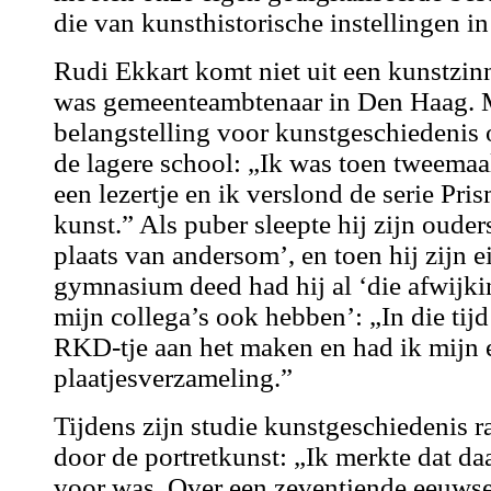
die van kunsthistorische instellingen in
Rudi Ekkart komt niet uit een kunstzinn
was gemeenteambtenaar in Den Haag. M
belangstelling voor kunstgeschiedenis 
de lagere school: „Ik was toen tweemaal
een lezertje en ik verslond de serie Pr
kunst.” Als puber sleepte hij zijn oude
plaats van andersom’, en toen hij zijn
gymnasium deed had hij al ‘die afwijk
mijn collega’s ook hebben’: „In die tijd
RKD-tje aan het maken en had ik mijn 
plaatjesverzameling.”
Tijdens zijn studie kunstgeschiedenis r
door de portretkunst: „Ik merkte dat da
voor was. Over een zeventiende eeuwse 