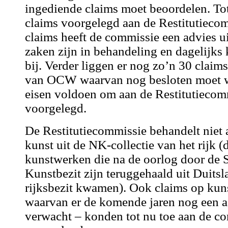
ingediende claims moet beoordelen. Tot
claims voorgelegd aan de Restitutieco
claims heeft de commissie een advies u
zaken zijn in behandeling en dagelijks
bij. Verder liggen er nog zo’n 30 claims
van OCW waarvan nog besloten moet w
eisen voldoen om aan de Restitutiecom
voorgelegd.
De Restitutiecommissie behandelt niet 
kunst uit de NK-collectie van het rijk (
kunstwerken die na de oorlog door de 
Kunstbezit zijn teruggehaald uit Duitsl
rijksbezit kwamen). Ook claims op kun
waarvan er de komende jaren nog een 
verwacht – konden tot nu toe aan de 