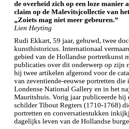
de overheid zich op een loze manier
claim op de Malevitsjcollectie van h
„Zoiets mag niet meer gebeuren.”
Lien Heyting
Rudi Ekkart, 59 jaar, gehuwd, twee doc
kunsthistoricus. Internationaal vermaard
gebied van de Hollandse portretkunst me
publicaties over dit onderwerp op zijn 
hij twee artikelen afgerond voor de cata
van zeventiende-eeuwse portretten die i
Londense National Gallery en in het naj
Mauritshuis. Vorig jaar publiceerde hij
schilder Tibout Regters (1710-1768) die
portretten en conversatiestukken inkijkj
dagelijks leven van de Hollandse burgeri