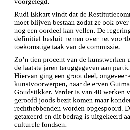
voorgelegd.
Rudi Ekkart vindt dat de Restitutiecom
moet blijven bestaan zodat ze ook over
nog een oordeel kan vellen. De regerin
definitief besluit nemen over het voort
toekomstige taak van de commissie.
Zo’n tien procent van de kunstwerken u
de laatste jaren teruggegeven aan partic
Hiervan ging een groot deel, ongeveer
kunstvoorwerpen, naar de erven Gutma
Goudstikker. Verder is van 40 werken va
geroofd joods bezit komen maar konde
rechthebbenden worden opgespoord. D
getaxeerd en dit bedrag is uitgekeerd a
culturele fondsen.