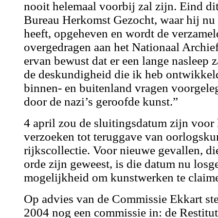
nooit helemaal voorbij zal zijn. Eind di
Bureau Herkomst Gezocht, waar hij nu 
heeft, opgeheven en wordt de verzame
overgedragen aan het Nationaal Archie
ervan bewust dat er een lange nasleep za
de deskundigheid die ik heb ontwikkeld
binnen- en buitenland vragen voorgeleg
door de nazi’s geroofde kunst.”
4 april zou de sluitingsdatum zijn voor
verzoeken tot teruggave van oorlogskun
rijkscollectie. Voor nieuwe gevallen, di
orde zijn geweest, is die datum nu losgel
mogelijkheid om kunstwerken te claim
Op advies van de Commissie Ekkart ste
2004 nog een commissie in: de Restitut