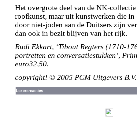
Het overgrote deel van de NK-collectie b
roofkunst, maar uit kunstwerken die in 
door niet-joden aan de Duitsers zijn ve
dan ook in bezit blijven van het rijk.
Rudi Ekkart, ‘Tibout Regters (1710-176
portretten en conversatiestukken’, Pri
euro32,50.
copyright! © 2005 PCM Uitgevers B.V
Lezersreacties