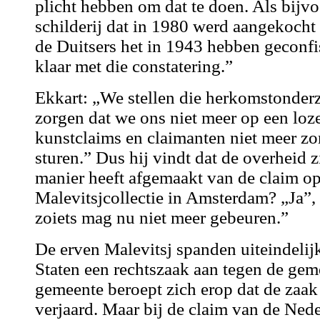
plicht hebben om dat te doen. Als bijv
schilderij dat in 1980 werd aangekocht 
de Duitsers het in 1943 hebben geconfis
klaar met die constatering.”
Ekkart: „We stellen die herkomstonderz
zorgen dat we ons niet meer op een lo
kunstclaims en claimanten niet meer zo
sturen.” Dus hij vindt dat de overheid 
manier heeft afgemaakt van de claim o
Malevitsjcollectie in Amsterdam? „Ja”, 
zoiets mag nu niet meer gebeuren.”
De erven Malevitsj spanden uiteindelij
Staten een rechtszaak aan tegen de ge
gemeente beroept zich erop dat de zaak
verjaard. Maar bij de claim van de Nede