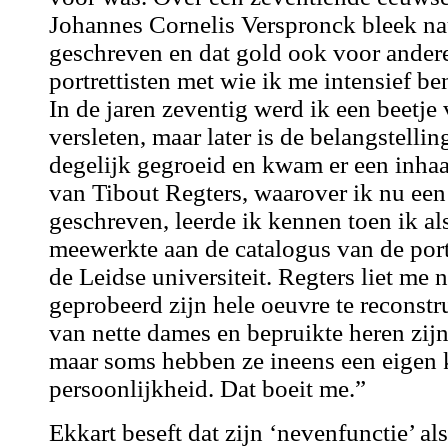
Johannes Cornelis Verspronck bleek nau
geschreven en dat gold ook voor ander
portrettisten met wie ik me intensief b
In de jaren zeventig werd ik een beetje 
versleten, maar later is de belangstellin
degelijk gegroeid en kwam er een inhaa
van Tibout Regters, waarover ik nu ee
geschreven, leerde ik kennen toen ik als
meewerkte aan de catalogus van de port
de Leidse universiteit. Regters liet me n
geprobeerd zijn hele oeuvre te reconstru
van nette dames en bepruikte heren zijn
maar soms hebben ze ineens een eigen 
persoonlijkheid. Dat boeit me.”
Ekkart beseft dat zijn ‘nevenfunctie’ al