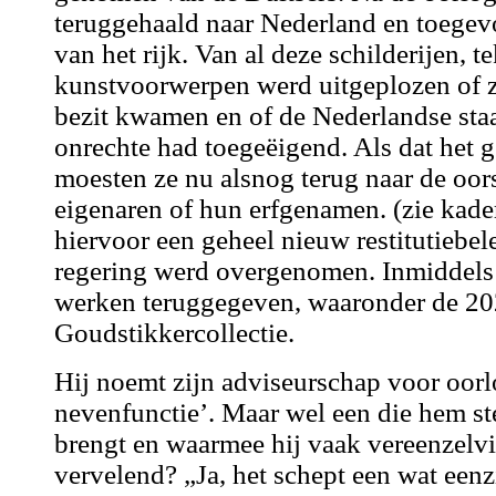
teruggehaald naar Nederland en toegevo
van het rijk. Van al deze schilderijen, 
kunstvoorwerpen werd uitgeplozen of z
bezit kwamen en of de Nederlandse staat
onrechte had toegeëigend. Als dat het g
moesten ze nu alsnog terug naar de oor
eigenaren of hun erfgenamen. (zie kade
hiervoor een geheel nieuw restitutiebel
regering werd overgenomen. Inmiddels 
werken teruggegeven, waaronder de 202 
Goudstikkercollectie.
Hij noemt zijn adviseurschap voor oorl
nevenfunctie’. Maar wel een die hem st
brengt en waarmee hij vaak vereenzelvig
vervelend? „Ja, het schept een wat eenz