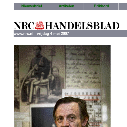
Nieuwsbrief
Artikelen
Prikbord
www.nrc.nl - vrijdag 4 mei 2007