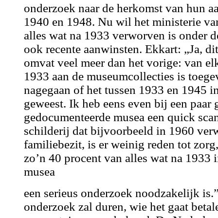
onderzoek naar de herkomst van hun a
1940 en 1948. Nu wil het ministerie 
alles wat na 1933 verworven is onder 
ook recente aanwinsten. Ekkart: „Ja, d
omvat veel meer dan het vorige: van el
1933 aan de museumcollecties is toeg
nagegaan of het tussen 1933 en 1945 in 
geweest. Ik heb eens even bij een paar
gedocumenteerde musea een quick scan 
schilderij dat bijvoorbeeld in 1960 ve
familiebezit, is er weinig reden tot zorg
zo’n 40 procent van alles wat na 1933 
musea
een serieus onderzoek noodzakelijk is.
onderzoek zal duren, wie het gaat betal