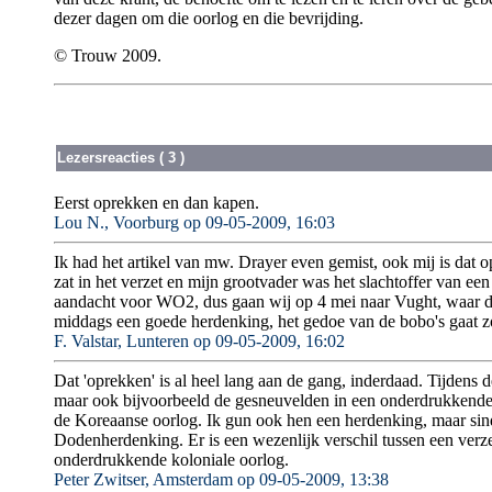
dezer dagen om die oorlog en die bevrijding.
© Trouw 2009.
Lezersreacties ( 3 )
Eerst oprekken en dan kapen.
Lou N., Voorburg op 09-05-2009, 16:03
Ik had het artikel van mw. Drayer even gemist, ook mij is dat 
zat in het verzet en mijn grootvader was het slachtoffer van ee
aandacht voor WO2, dus gaan wij op 4 mei naar Vught, waar d
middags een goede herdenking, het gedoe van de bobo's gaat zo
F. Valstar, Lunteren op 09-05-2009, 16:02
Dat 'oprekken' is al heel lang aan de gang, inderdaad. Tijden
maar ook bijvoorbeeld de gesneuvelden in een onderdrukkende ko
de Koreaanse oorlog. Ik gun ook hen een herdenking, maar sin
Dodenherdenking. Er is een wezenlijk verschil tussen een verze
onderdrukkende koloniale oorlog.
Peter Zwitser, Amsterdam op 09-05-2009, 13:38