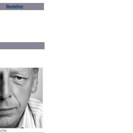
Bestellen
ctie