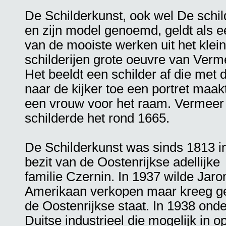
De Schilderkunst, ook wel De schil
en zijn model genoemd, geldt als e
van de mooiste werken uit het klein
schilderijen grote oeuvre van Verm
Het beeldt een schilder af die met 
naar de kijker toe een portret maak
een vrouw voor het raam. Vermeer
schilderde het rond 1665.
De Schilderkunst was sinds 1813 i
bezit van de Oostenrijkse adellijke
familie Czernin. In 1937 wilde Jar
Amerikaan verkopen maar kreeg g
de Oostenrijkse staat. In 1938 ond
Duitse industrieel die mogelijk in o