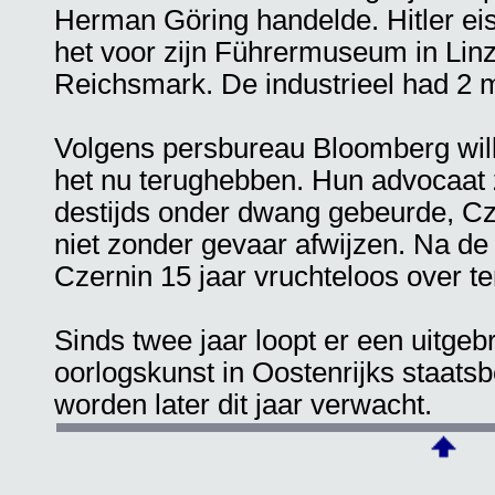
Herman Göring handelde. Hitler eis
het voor zijn Führermuseum in Linz
Reichsmark. De industrieel had 2 
Volgens persbureau Bloomberg wil
het nu terughebben. Hun advocaat 
destijds onder dwang gebeurde, Cze
niet zonder gevaar afwijzen. Na de
Czernin 15 jaar vruchteloos over t
Sinds twee jaar loopt er een uitge
oorlogskunst in Oostenrijks staatsb
worden later dit jaar verwacht.