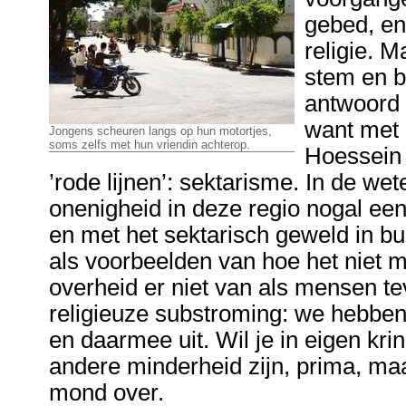
gebed, en
religie. M
stem en b
antwoord 
want met 
Jongens scheuren langs op hun motortjes,
soms zelfs met hun vriendin achterop.
Hoessein 
’rode lijnen’: sektarisme. In de we
onenigheid in deze regio nogal eens
en met het sektarisch geweld in b
als voorbeelden van hoe het niet 
overheid er niet van als mensen te
religieuze substroming: we hebben
en daarmee uit. Wil je in eigen kring
andere minderheid zijn, prima, ma
mond over.