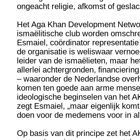
ongeacht religie, afkomst of geslac
Het Aga Khan Development Network
ismaëlitische club worden omschre
Esmaiel, coördinator representatie
de organisatie is weliswaar vernoe
leider van de ismaëlieten, maar h
allerlei achtergronden, financierin
– waaronder de Nederlandse overhe
komen ten goede aan arme mensen
ideologische beginselen van het AK
zegt Esmaiel, „maar eigenlijk komt
doen voor de medemens voor in all
Op basis van dit principe zet het