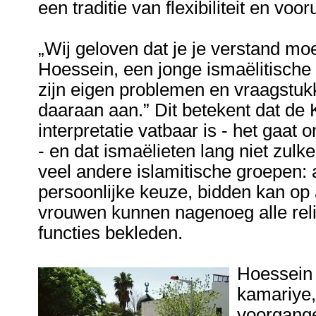
een traditie van flexibiliteit en voor
„Wij geloven dat je je verstand mo
Hoessein, een jonge ismaëlitische i
zijn eigen problemen en vraagstukk
daaraan aan.” Dit betekent dat de
interpretatie vatbaar is - het gaat
- en dat ismaëlieten lang niet zulk
veel andere islamitische groepen: 
persoonlijke keuze, bidden kan op 
vrouwen kunnen nagenoeg alle reli
functies bekleden.
Hoessein 
kamariye, 
voorgange