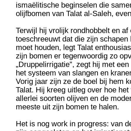
ismaëlitische beginselen die same
olijfbomen van Talat al-Saleh, eve
Terwijl hij vrolijk rondhobbelt en af
toeschreeuwt dat die zijn schapen 
moet houden, legt Talat enthousia
zijn bomen er tegenwoordig zo opva
„Druppelirrigatie”, zegt hij met een
het systeem van slangen en kranen
Vorig jaar zijn ze de boel bij hem k
Talat. Hij kreeg uitleg over hoe he
allerlei soorten olijven en de mod
meeste uit zijn bomen te halen.
Het is nog work in progress: van 