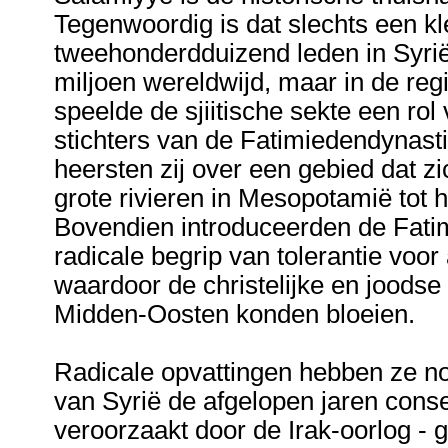
Tegenwoordig is dat slechts een kl
tweehonderdduizend leden in Syrië e
miljoen wereldwijd, maar in de reg
speelde de sjiitische sekte een rol
stichters van de Fatimiedendynasti
heersten zij over een gebied dat zi
grote rivieren in Mesopotamië tot 
Bovendien introduceerden de Fatimi
radicale begrip van tolerantie voo
waardoor de christelijke en joods
Midden-Oosten konden bloeien.
Radicale opvattingen hebben ze no
van Syrië de afgelopen jaren cons
veroorzaakt door de Irak-oorlog - 