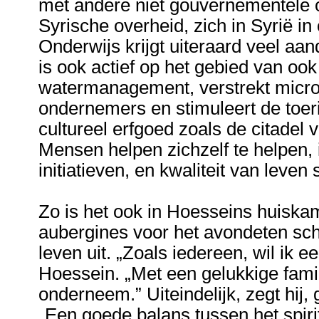
met andere niet gouvernementele o
Syrische overheid, zich in Syrië in
Onderwijs krijgt uiteraard veel aa
is ook actief op het gebied van o
watermanagement, verstrekt micro
ondernemers en stimuleert de toeri
cultureel erfgoed zoals de citadel
Mensen helpen zichzelf te helpen, i
initiatieven, en kwaliteit van leven 
Zo is het ook in Hoesseins huiskam
aubergines voor het avondeten schilt
leven uit. „Zoals iedereen, wil ik 
Hoessein. „Met een gelukkige famil
onderneem.” Uiteindelijk, zegt hij,
„Een goede balans tussen het spiri