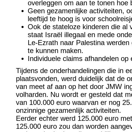
overleggen om aan te tonen hoe beh
Geen gezamenlijke activiteiten, 
leeftijd te hoog is voor schoolreisj
Ook de stateloze kinderen die al 
staat Israël illegaal en mede ond
Le-Ezrath naar Palestina werden
te kunnen maken.
Individuele claims afhandelen op 
Tijdens de onderhandelingen die in e
plaatsvonden, werd duidelijk dat de
van meet af aan op het door JMW in
volharden. Nu wordt er gesteld dat 
van 100.000 euro waarvan er nog 25.
onzinnige gezamenlijk activiteiten.
Eerder echter werd 125.000 euro me
125.000 euro zou dan worden aangev