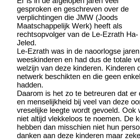
Er is in de afgelopen jaren veel
gesproken en geschreven over de
verplichtingen die JMW (Joods
Maatschappelijk Werk) heeft als
rechtsopvolger van de Le-Ezrath Ha-
Jeled.
Le-Ezrath was in de naoorlogse jare
weeskinderen en had dus de totale v
welzijn van deze kinderen. Kinderen d
netwerk beschikten en die geen enkel
hadden.
Daarom is het zo te betreuren dat er
en menselijkheid bij veel van deze o
vreselijke leegte wordt gevoeld. Ook 
niet altijd vlekkeloos te noemen. De
hebben dan misschien niet hun persoon
danken aan deze kinderen maar zeker 