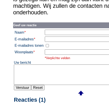
machtigen. Wij zullen de contacten
onderhouden.
Geef uw reactie
Naam
*
E-mailadres
*
E-mailadres tonen
Woonplaats
*
*Verplichte velden
Uw bericht
Reacties (1)