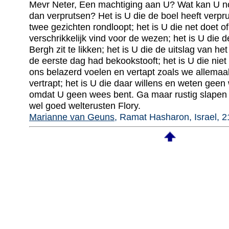
Mevr Neter, Een machtiging aan U? Wat kan U n
dan verprutsen? Het is U die de boel heeft verprut
twee gezichten rondloopt; het is U die net doet of
verschrikkelijk vind voor de wezen; het is U die d
Bergh zit te likken; het is U die de uitslag van he
de eerste dag had bekookstooft; het is U die nie
ons belazerd voelen en vertapt zoals we allemaal
vertrapt; het is U die daar willens en weten geen
omdat U geen wees bent. Ga maar rustig slapen 
wel goed welterusten Flory.
Marianne van Geuns
, Ramat Hasharon, Israel, 