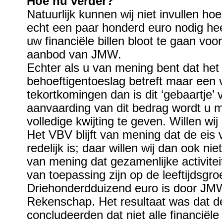
Hoe nu verder?
Natuurlijk kunnen wij niet invullen ho
echt een paar honderd euro nodig he
uw financiële billen bloot te gaan vo
aanbod van JMW.
Echter als u van mening bent dat het
behoeftigentoeslag betreft maar een 
tekortkomingen dan is dit ‘gebaartje’ 
aanvaarding van dit bedrag wordt u 
volledige kwijting te geven. Willen wij
Het VBV blijft van mening dat de eis
redelijk is; daar willen wij dan ook ni
van mening dat gezamenlijke activitei
van toepassing zijn op de leeftijdsgro
Driehonderdduizend euro is door JM
Rekenschap. Het resultaat was dat de
concludeerden dat niet alle financiël