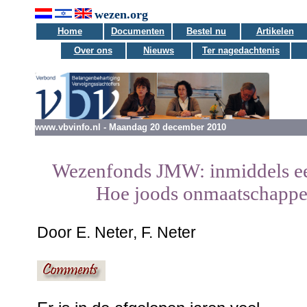
wezen.org
Home
Documenten
Bestel nu
Artikelen
Over ons
Nieuws
Ter nagedachtenis
www.vbvinfo.nl - Maandag 20 december 2010
Wezenfonds JMW: inmiddels een
Hoe joods onmaatschappel
Door E. Neter, F. Neter