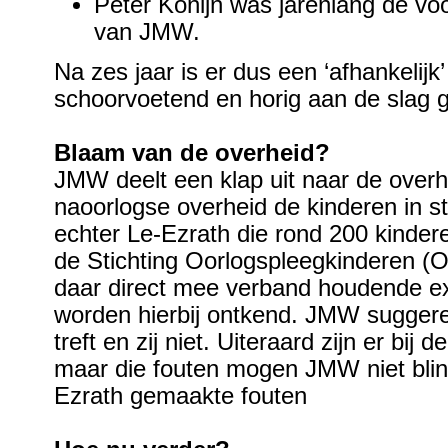
Peter Konijn was jarenlang de voo
van JMW.
Na zes jaar is er dus een ‘afhankelij
schoorvoetend en horig aan de slag g
Blaam van de overheid?
JMW deelt een klap uit naar de overhe
naoorlogse overheid de kinderen in s
echter Le-Ezrath die rond 200 kinder
de Stichting Oorlogspleegkinderen 
daar direct mee verband houdende ex
worden hierbij ontkend. JMW suggere
treft en zij niet. Uiteraard zijn er bi
maar die fouten mogen JMW niet bli
Ezrath gemaakte fouten