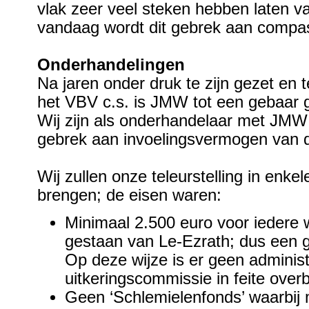
vlak zeer veel steken hebben laten va
vandaag wordt dit gebrek aan compas
Onderhandelingen
Na jaren onder druk te zijn gezet en
het VBV c.s. is JMW tot een gebaar
Wij zijn als onderhandelaar met JMW 
gebrek aan invoelingsvermogen van d
Wij zullen onze teleurstelling in enk
brengen; de eisen waren:
Minimaal 2.500 euro voor iedere 
gestaan van Le-Ezrath; dus een g
Op deze wijze is er geen adminis
uitkeringscommissie in feite over
Geen ‘Schlemielenfonds’ waarbij 