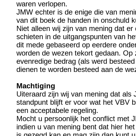
waren verlopen.
JMW echter is de enige die van menin
van dit boek de handen in onschuld
Niet alleen wij zijn van mening dat er 
schieten in de uitgangspunten van h
dit mede gebaseerd op eerdere onder
worden de wezen tekort gedaan. Op z
evenredige bedrag (als werd besteed
dienen te worden besteed aan de we
Machtiging
Uiteraard zijn wij van mening dat als
standpunt blijft er voor wat het VBV 
een acceptabele regeling.
Mocht u persoonlijk het conflict met
indien u van mening bent dat hier het
is gezegd kan en mag zijn dan kunt u 