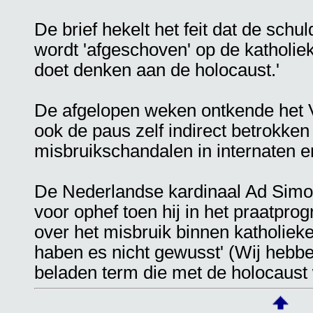
De brief hekelt het feit dat de schul
wordt 'afgeschoven' op de katholieke
doet denken aan de holocaust.'
De afgelopen weken ontkende het V
ook de paus zelf indirect betrokken
misbruikschandalen in internaten en
De Nederlandse kardinaal Ad Simo
voor ophef toen hij in het praatp
over het misbruik binnen katholieke 
haben es nicht gewusst' (Wij hebbe
beladen term die met de holocaust