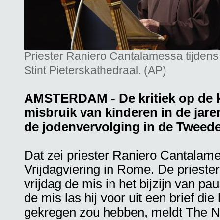
Priester Raniero Cantalamessa tijdens
Stint Pieterskathedraal. (AP)
AMSTERDAM - De kritiek op de ka
misbruik van kinderen in de jaren
de jodenvervolging in de Tweed
Dat zei priester Raniero Cantalam
Vrijdagviering in Rome. De priester
vrijdag de mis in het bijzijn van pa
de mis las hij voor uit een brief di
gekregen zou hebben, meldt The 