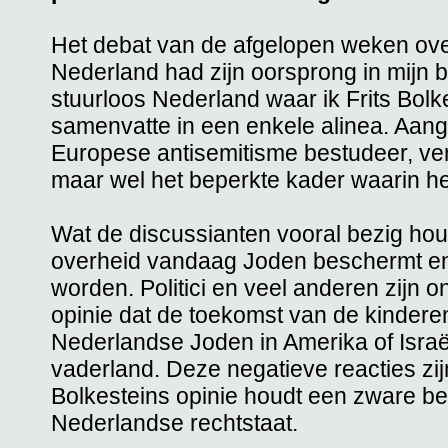
Het debat van de afgelopen weken over
Nederland had zijn oorsprong in mijn 
stuurloos Nederland waar ik Frits Bol
samenvatte in een enkele alinea. Aange
Europese antisemitisme bestudeer, verb
maar wel het beperkte kader waarin het
Wat de discussianten vooral bezig hou
overheid vandaag Joden beschermt en o
worden. Politici en veel anderen zijn 
opinie dat de toekomst van de kindere
Nederlandse Joden in Amerika of Israël
vaderland. Deze negatieve reacties zij
Bolkesteins opinie houdt een zware be
Nederlandse rechtstaat.