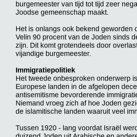
burgemeester van tijd tot tijd zeer ne
Joodse gemeenschap maakt.
Het is onlangs ook bekend geworden d
Velin 90 procent van de Joden sinds d
zijn. Dit komt grotendeels door overla
vijandige burgemeester.
Immigratiepolitiek
Het tweede onbesproken onderwerp is
Europese landen in de afgelopen decen
antisemitisme bevorderende immigrati
Niemand vroeg zich af hoe Joden gezi
de islamitische landen waaruit veel im
Tussen 1920 - lang voordat Israël werd
duizend Joden uit Arabische en andere