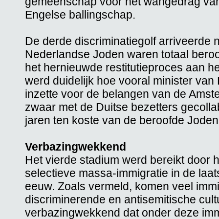
gemeenschap voor het wangedrag van 
Engelse ballingschap.
De derde discriminatiegolf arriveerde
Nederlandse Joden waren totaal beroof
het hernieuwde restitutieproces aan h
werd duidelijk hoe vooral minister van 
inzette voor de belangen van de Ams
zwaar met de Duitse bezetters gecolla
jaren ten koste van de beroofde Joden
Verbazingwekkend
Het vierde stadium werd bereikt door h
selectieve massa-immigratie in de laa
eeuw. Zoals vermeld, komen veel immi
discriminerende en antisemitische cultu
verbazingwekkend dat onder deze imm