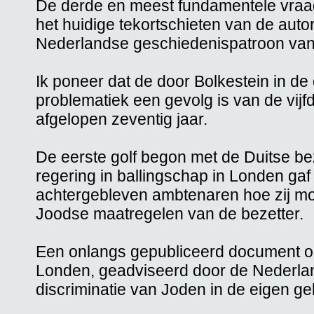
De derde en meest fundamentele vraag 
het huidige tekortschieten van de autor
Nederlandse geschiedenispatroon van 
Ik poneer dat de door Bolkestein in d
problematiek een gevolg is van de vijfd
afgelopen zeventig jaar.
De eerste golf begon met de Duitse b
regering in ballingschap in Londen gaf
achtergebleven ambtenaren hoe zij mo
Joodse maatregelen van de bezetter.
Een onlangs gepubliceerd document ont
Londen, geadviseerd door de Nederlan
discriminatie van Joden in de eigen g