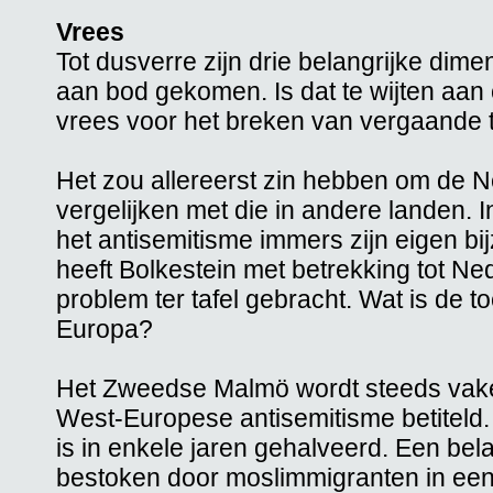
Vrees
Tot dusverre zijn drie belangrijke dim
aan bod gekomen. Is dat te wijten aan c
vrees voor het breken van vergaande 
Het zou allereerst zin hebben om de Ne
vergelijken met die in andere landen. 
het antisemitisme immers zijn eigen b
heeft Bolkestein met betrekking tot Ne
problem ter tafel gebracht. Wat is de 
Europa?
Het Zweedse Malmö wordt steeds vake
West-Europese antisemitisme betiteld
is in enkele jaren gehalveerd. Een bela
bestoken door moslimmigranten in ee