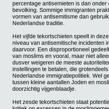
percentage antisemieten is dan onder
bevolking. Sommige immigranten prak
vormen van antisemitisme dan gebruike
Nederlandse traditie.
Het vijfde tekortschieten speelt in dez
niveau van antisemitische incidenten 
daarvoor. Een disproportioneel gedee
van moslims en vooral, maar niet alle
dusver weigeren de meeste autoriteite
instellingen te betalen, die grotendee
Nederlandse immigratiepolitiek. Wel g
tussen kleine aantallen Joden en mosl
doorzichtig vijgenblaadje.
Het zesde tekortschieten staat potentie
kritiek op excessen in de moslimgemee