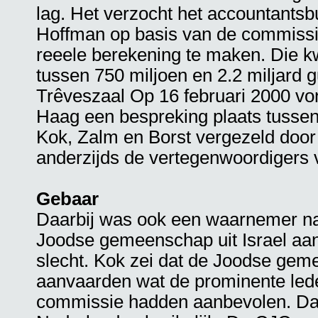
lag. Het verzocht het accountants
Hoffman op basis van de commissi
reeele berekening te maken. Die 
tussen 750 miljoen en 2.2 miljard 
Trêveszaal Op 16 februari 2000 vo
Haag een bespreking plaats tussen
Kok, Zalm en Borst vergezeld door
anderzijds de vertegenwoordigers 
Gebaar
Daarbij was ook een waarnemer n
Joodse gemeenschap uit Israel aa
slecht. Kok zei dat de Joodse ge
aanvaarden wat de prominente le
commissie hadden aanbevolen. Da