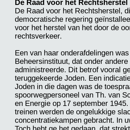
De Raad voor het Rechtsherstel
De Raad voor het Rechtsherstel, d
democratische regering geïnstallee
voor het herstel van het door de o
rechtsverkeer.
Een van haar onderafdelingen was
Beheersinstituut, dat onder andere
administreerde. Dit betrof vooral g
teruggekeerde Joden. Een indicatie
Joden in die dagen was de toespraa
spoorwegpersoneel van Th. van Sch
en Energie op 17 september 1945. H
treinen werden de ongelukkige slac
concentratiekampen gebracht. In u
Toch hebt ge het gedaan, dat strekt 