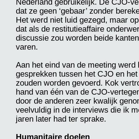
Nederland gebruikelijk. De CJO-v
dat ze geen ‘gebaar’ zonder berek
Het werd niet luid gezegd, maar o
dat als de restitutieaffaire onderwe
discussie zou worden beide kanten 
varen.
Aan het eind van de meeting werd 
gesprekken tussen het CJO en het 
zouden worden gevoerd. Kok vertr
hand van één van de CJO-vertege
door de anderen zeer kwalijk geno
veelvuldig in de interviews die ik 
jaren later had ter sprake.
Humanitaire doelen