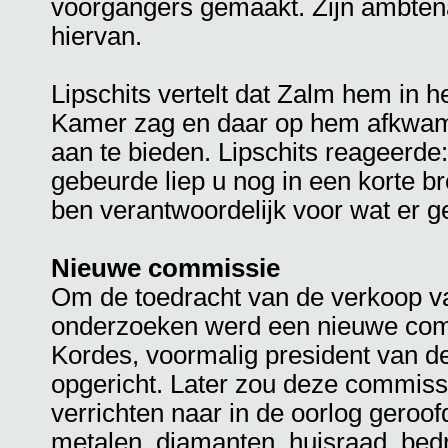
voorgangers gemaakt. Zijn ambte
hiervan.
Lipschits vertelt dat Zalm hem in
Kamer zag en daar op hem afkwam
aan te bieden. Lipschits reageerde:
gebeurde liep u nog in een korte b
ben verantwoordelijk voor wat er ge
Nieuwe commissie
Om de toedracht van de verkoop v
onderzoeken werd een nieuwe com
Kordes, voormalig president van 
opgericht. Later zou deze commis
verrichten naar in de oorlog geroof
metalen, diamanten, huisraad, bed