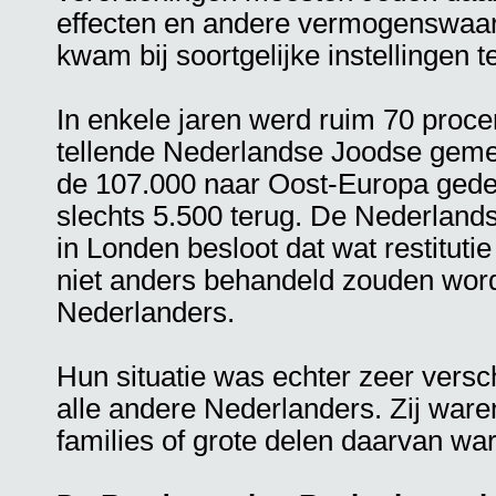
effecten en andere vermogenswaard
kwam bij soortgelijke instellingen t
In enkele jaren werd ruim 70 proce
tellende Nederlandse Joodse gem
de 107.000 naar Oost-Europa ged
slechts 5.500 terug. De Nederlands
in Londen besloot dat wat restituti
niet anders behandeld zouden wor
Nederlanders.
Hun situatie was echter zeer versch
alle andere Nederlanders. Zij ware
families of grote delen daarvan war