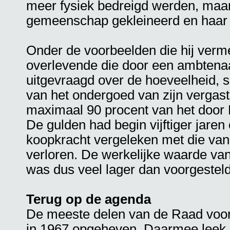
meer fysiek bedreigd werden, maa
gemeenschap gekleineerd en haar 
Onder de voorbeelden die hij verm
overlevende die door een ambtenaa
uitgevraagd over de hoeveelheid, s
van het ondergoed van zijn vergast
maximaal 90 procent van het door L
De gulden had begin vijftiger jaren
koopkracht vergeleken met die van
verloren. De werkelijke waarde va
was dus veel lager dan voorgestel
Terug op de agenda
De meeste delen van de Raad voor
in 1967 opgeheven. Daarmee leek 