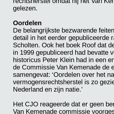
rechtsherstel omdat hij het Van K
gelezen.
Oordelen
De belangrijkste bezwarende feiten
detail in het eerder gepubliceerde
Scholten. Ook het boek Roof dat de
in 1999 gepubliceerd had bevatte v
historicus Peter Klein had in een en
de Commissie Van Kemenade de es
samengevat: ‘Oordelen over het n
vermogensrechtsherstel is zo gezi
Nederland en zijn natie.’
Het CJO reageerde dat er geen be
Van Kemenade commissie voorgest