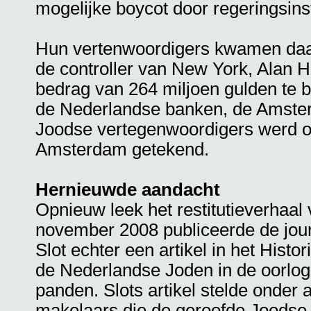
mogelijke boycot door regeringsins
Hun vertenwoordigers kwamen da
de controller van New York, Alan 
bedrag van 264 miljoen gulden te b
de Nederlandse banken, de Amste
Joodse vertegenwoordigers werd op
Amsterdam getekend.
Hernieuwde aandacht
Opnieuw leek het restitutieverhaal v
november 2008 publiceerde de journ
Slot echter een artikel in het Hist
de Nederlandse Joden in de oorlo
panden. Slots artikel stelde onder
makelaars die de geroofde Joodse