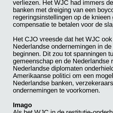
verliezen. Het WJC had immers de
banken met dreiging van een boyc
regeringsinstellingen op de kniee
compensatie te betalen voor de s
Het CJO vreesde dat het WJC ook 
Nederlandse ondernemingen in de 
beginnen. Dit zou tot spanningen 
gemeenschap en de Nederlandse re
Nederlandse diplomaten onderhiel
Amerikaanse politici om een mogel
Nederlandse banken, verzekeraars
ondernemingen te voorkomen.
Imago
Als het WJC in de restitutie-onder