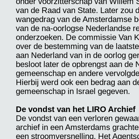
onder voorzitterschap van Willem S
van de Raad van State. Later zou 
wangedrag van de Amsterdamse b
van de na-oorlogse Nederlandse re
onderzoeken. De commissie Van 
over de bestemming van de laatste 
aan Nederland van in de oorlog ge
besloot later de opbrengst aan de
gemeenschap en andere vervolgde
Hierbij werd ook een bedrag aan 
gemeenschap in Israel gegeven.
De vondst van het LIRO Archief
De vondst van een verloren gewaa
archief in een Amsterdams grachten
een stroomversnelling. Het Agents