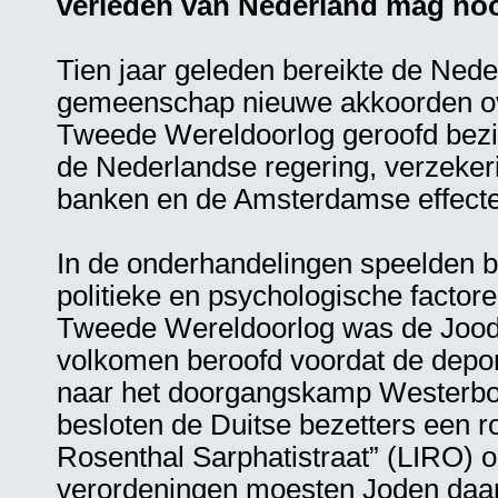
verleden van Nederland mag noo
Tien jaar geleden bereikte de Ned
gemeenschap nieuwe akkoorden over
Tweede Wereldoorlog geroofd bezit
de Nederlandse regering, verzeke
banken en de Amsterdamse effect
In de onderhandelingen speelden b
politieke en psychologische factore
Tweede Wereldoorlog was de Joo
volkomen beroofd voordat de depor
naar het doorgangskamp Westerbo
besloten de Duitse bezetters een 
Rosenthal Sarphatistraat” (LIRO) o
verordeningen moesten Joden daar 