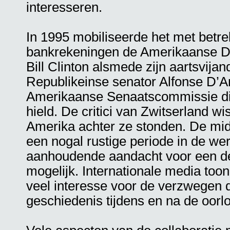
interesseren.
In 1995 mobiliseerde het met betre
bankrekeningen de Amerikaanse D
Bill Clinton alsmede zijn aartsvij
Republikeinse senator Alfonse D’A
Amerikaanse Senaatscommissie di
hield. De critici van Zwitserland wi
Amerika achter ze stonden. De mid
een nogal rustige periode in de wer
aanhoudende aandacht voor een de
mogelijk. Internationale media toon
veel interesse voor de verzwegen 
geschiedenis tijdens en na de oorl