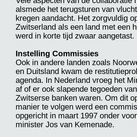
Vele aspecten van de collaboratie 
alsmede het terugsturen van vlucht
kregen aandacht. Het zorgvuldig 
Zwitserland als een land met een 
werd in korte tijd zwaar aangetast.
Instelling Commissies
Ook in andere landen zoals Noorweg
en Duitsland kwam de restitutiepr
agenda. In Nederland vroeg het Min
af of er ook slapende tegoeden van
Zwitserse banken waren. Om dit o
manier te volgen werd een commis
opgericht in maart 1997 onder voor
minister Jos van Kemenade.