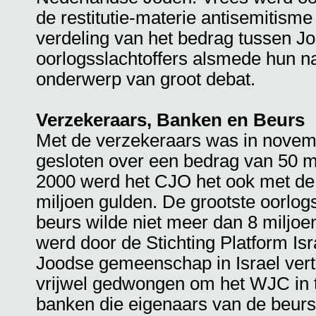
de restitutie-materie antisemitism
verdeling van het bedrag tussen J
oorlogsslachtoffers alsmede hun 
onderwerp van groot debat.
Verzekeraars, Banken en Beurs
Met de verzekeraars was in novem
gesloten over een bedrag van 50 mi
2000 werd het CJO het ook met de
miljoen gulden. De grootste oorl
beurs wilde niet meer dan 8 miljo
werd door de Stichting Platform Is
Joodse gemeenschap in Israel ver
vrijwel gedwongen om het WJC in t
banken die eigenaars van de beur