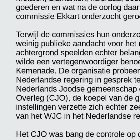
goederen en wat na de oorlog daa
commissie Ekkart onderzocht geroo
Terwijl de commissies hun onderz
weinig publieke aandacht voor het 
achtergrond speelden echter belan
wilde een vertegenwoordiger beno
Kemenade. De organisatie probeer
Nederlandse regering in gesprek t
Nederlands Joodse gemeenschap o
Overleg (CJO), de koepel van de 
instellingen verzette zich echter z
van het WJC in het Nederlandse res
Het CJO was bang de controle op d