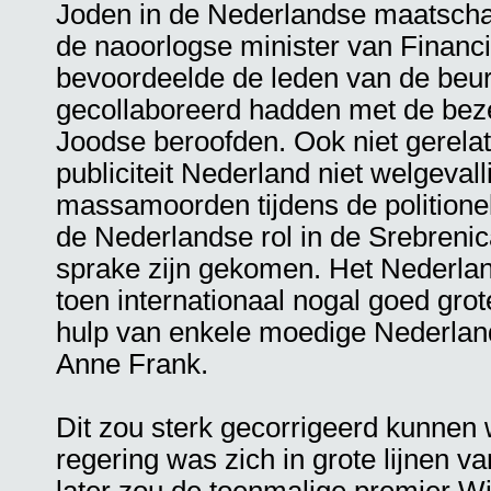
Joden in de Nederlandse maatscha
de naoorlogse minister van Financie
bevoordeelde de leden van de beur
gecollaboreerd hadden met de beze
Joodse beroofden. Ook niet gerel
publiciteit Nederland niet welgevall
massamoorden tijdens de politionel
de Nederlandse rol in de Srebreni
sprake zijn gekomen. Het Nederla
toen internationaal nogal goed gr
hulp van enkele moedige Nederland
Anne Frank.
Dit zou sterk gecorrigeerd kunne
regering was zich in grote lijnen v