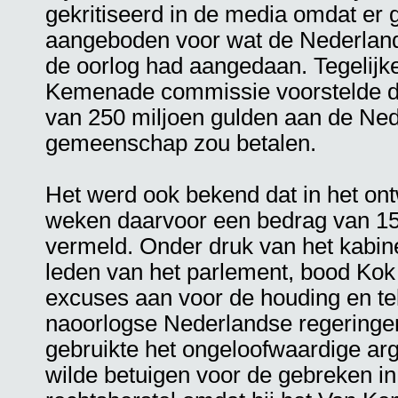
gekritiseerd in de media omdat er
aangeboden voor wat de Nederland
de oorlog had aangedaan. Tegelijker
Kemenade commissie voorstelde da
van 250 miljoen gulden aan de Ne
gemeenschap zou betalen.
Het werd ook bekend dat in het on
weken daarvoor een bedrag van 15
vermeld. Onder druk van het kabin
leden van het parlement, bood Kok
excuses aan voor de houding en t
naoorlogse Nederlandse regeringe
gebruikte het ongeloofwaardige argu
wilde betuigen voor de gebreken in