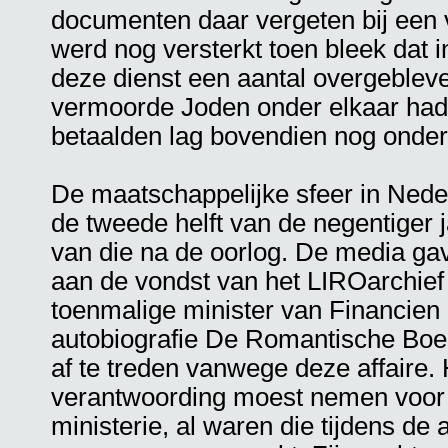
documenten daar vergeten bij een 
werd nog versterkt toen bleek dat
deze dienst een aantal overgebleve
vermoorde Joden onder elkaar hadde
betaalden lag bovendien nog onder
De maatschappelijke sfeer in Nede
de tweede helft van de negentiger 
van die na de oorlog. De media gav
aan de vondst van het LIROarchief 
toenmalige minister van Financien G
autobiografie De Romantische Boe
af te treden vanwege deze affaire. H
verantwoording moest nemen voor d
ministerie, al waren die tijdens de