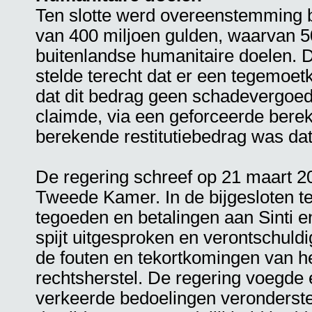
Ten slotte werd overeenstemming b
van 400 miljoen gulden, waarvan 5
buitenlandse humanitaire doelen. 
stelde terecht dat er een tegemoe
dat dit bedrag geen schadevergoed
claimde, via een geforceerde berek
berekende restitutiebedrag was da
De regering schreef op 21 maart 2
Tweede Kamer. In de bijgesloten te
tegoeden en betalingen aan Sinti
spijt uitgesproken en verontschul
de fouten en tekortkomingen van h
rechtsherstel. De regering voegde 
verkeerde bedoelingen veronderste