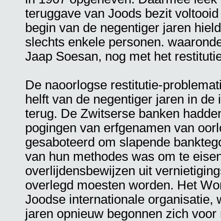
teruggave van Joods bezit voltooid 
begin van de negentiger jaren hiel
slechts enkele personen. waaron
Jaap Soesan, nog met het restituti
De naoorlogse restitutie-problemat
helft van de negentiger jaren in de i
terug. De Zwitserse banken hadden 
pogingen van erfgenamen van oorlo
gesaboteerd om slapende banktegoe
van hun methodes was om te eisen
overlijdensbewijzen uit vernietigi
overlegd moesten worden. Het Wor
Joodse internationale organisatie,
jaren opnieuw begonnen zich voor r