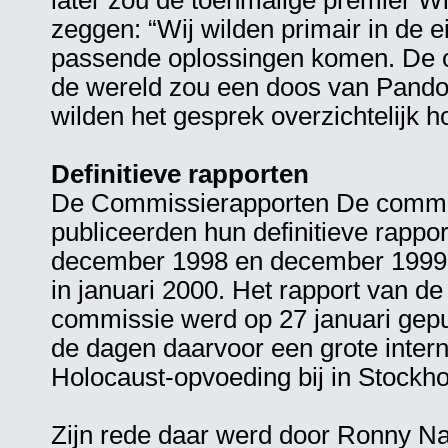
later zou de toenmalige premier Wi
zeggen: “Wij wilden primair in de 
passende oplossingen komen. De o
de wereld zou een doos van Pando
wilden het gesprek overzichtelijk 
Definitieve rapporten
De Commissierapporten De commis
publiceerden hun definitieve rappor
december 1998 en december 1999.
in januari 2000. Het rapport van 
commissie werd op 27 januari gep
de dagen daarvoor een grote intern
Holocaust-opvoeding bij in Stockh
Zijn rede daar werd door Ronny Na