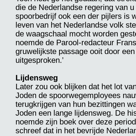
die de Nederlandse regering van u 
spoorbedrijf ook een der pijlers i
leven van het Nederlandse volk steun
de waagschaal mocht worden gestel
noemde de Parool-redacteur Frans 
gruwelijkste passage ooit door e
uitgesproken.’
Lijdensweg
Later zou ook blijken dat het lot v
Joden de spoorwegemployees nauwe
terugkrijgen van hun bezittingen w
Joden een lange lijdensweg. De his
noemde zijn boek over deze period
schreef dat in het bevrijde Nederl